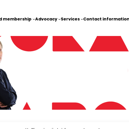
nd membership
Advocacy
Services
Contact informatio