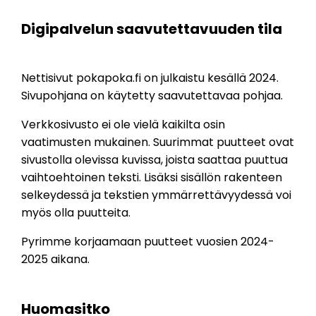
Digipalvelun saavutettavuuden tila
Nettisivut pokapoka.fi on julkaistu kesällä 2024.
Sivupohjana on käytetty saavutettavaa pohjaa.
Verkkosivusto ei ole vielä kaikilta osin
vaatimusten mukainen. Suurimmat puutteet ovat
sivustolla olevissa kuvissa, joista saattaa puuttua
vaihtoehtoinen teksti. Lisäksi sisällön rakenteen
selkeydessä ja tekstien ymmärrettävyydessä voi
myös olla puutteita.
Pyrimme korjaamaan puutteet vuosien 2024-
2025 aikana.
Huomasitko