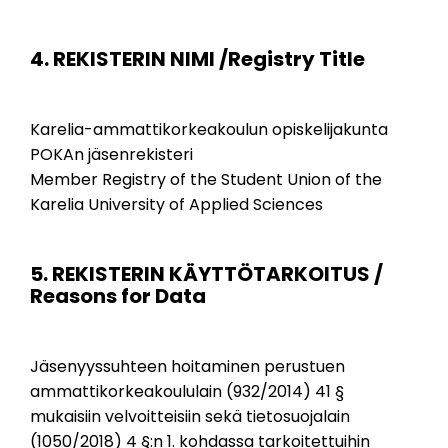
4. REKISTERIN NIMI /Registry Title
Karelia-ammattikorkeakoulun opiskelijakunta
POKAn jäsenrekisteri
Member Registry of the Student Union of the
Karelia University of Applied Sciences
5. REKISTERIN KÄYTTÖTARKOITUS /
Reasons for Data
Jäsenyyssuhteen hoitaminen perustuen
ammattikorkeakoululain (932/2014) 41 §
mukaisiin velvoitteisiin sekä tietosuojalain
(1050/2018) 4 §:n 1. kohdassa tarkoitettuihin