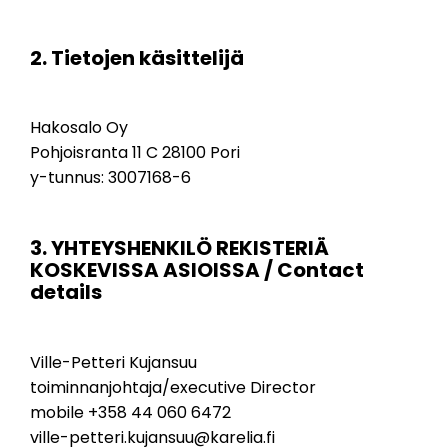
2. Tietojen käsittelijä
Hakosalo Oy
Pohjoisranta 11 C 28100 Pori
y-tunnus: 3007168-6
3. YHTEYSHENKILÖ REKISTERIÄ
KOSKEVISSA ASIOISSA / Contact
details
Ville-Petteri Kujansuu
toiminnanjohtaja/executive Director
mobile +358 44 060 6472
ville-petteri.kujansuu@karelia.fi