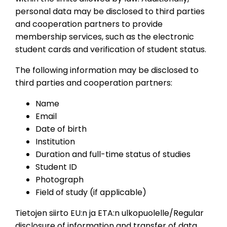
personal data may be disclosed to third parties
and cooperation partners to provide
membership services, such as the electronic
student cards and verification of student status.
The following information may be disclosed to
third parties and cooperation partners:
Name
Email
Date of birth
Institution
Duration and full-time status of studies
Student ID
Photograph
Field of study (if applicable)
Tietojen siirto EU:n ja ETA:n ulkopuolelle/Regular
disclosure of information and transfer of data