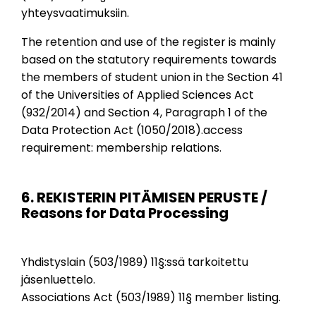
yhteysvaatimuksiin.
The retention and use of the register is mainly
based on the statutory requirements towards
the members of student union in the Section 41
of the Universities of Applied Sciences Act
(932/2014) and Section 4, Paragraph 1 of the
Data Protection Act (1050/2018).access
requirement: membership relations.
6. REKISTERIN PITÄMISEN PERUSTE /
Reasons for Data Processing
Yhdistyslain (503/1989) 11§:ssä tarkoitettu
jäsenluettelo.
Associations Act (503/1989) 11§ member listing.