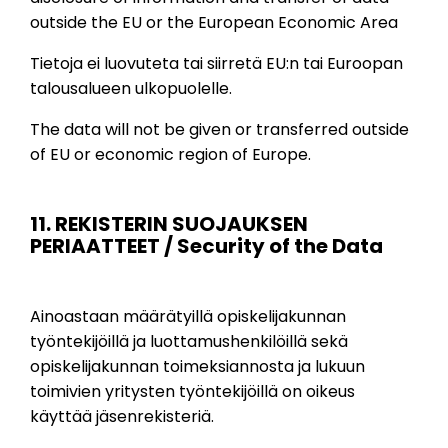
outside the EU or the European Economic Area
Tietoja ei luovuteta tai siirretä EU:n tai Euroopan
talousalueen ulkopuolelle.
The data will not be given or transferred outside
of EU or economic region of Europe.
11. REKISTERIN SUOJAUKSEN
PERIAATTEET / Security of the Data
Ainoastaan määrätyillä opiskelijakunnan
työntekijöillä ja luottamushenkilöillä sekä
opiskelijakunnan toimeksiannosta ja lukuun
toimivien yritysten työntekijöillä on oikeus
käyttää jäsenrekisteriä.