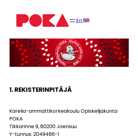
Siirry
sisältöön
En
1. REKISTERINPITÄJÄ
Karelia-ammattikorkeakoulu Opiskelijakunta
POKA
Tikkarinne 9, 80200 Joensuu
Y-tunnus: 2049486-1