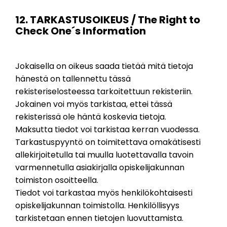
12. TARKASTUSOIKEUS / The Right to
Check One´s Information
Jokaisella on oikeus saada tietää mitä tietoja
hänestä on tallennettu tässä
rekisteriselosteessa tarkoitettuun rekisteriin.
Jokainen voi myös tarkistaa, ettei tässä
rekisterissä ole häntä koskevia tietoja.
Maksutta tiedot voi tarkistaa kerran vuodessa.
Tarkastuspyyntö on toimitettava omakätisesti
allekirjoitetulla tai muulla luotettavalla tavoin
varmennetulla asiakirjalla opiskelijakunnan
toimiston osoitteella.
Tiedot voi tarkastaa myös henkilökohtaisesti
opiskelijakunnan toimistolla. Henkilöllisyys
tarkistetaan ennen tietojen luovuttamista.