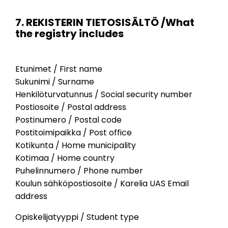
7. REKISTERIN TIETOSISÄLTÖ /What
the registry includes
Etunimet / First name
Sukunimi / Surname
Henkilöturvatunnus / Social security number
Postiosoite / Postal address
Postinumero / Postal code
Postitoimipaikka / Post office
Kotikunta / Home municipality
Kotimaa / Home country
Puhelinnumero / Phone number
Koulun sähköpostiosoite / Karelia UAS Email
address
Opiskelijatyyppi / Student type