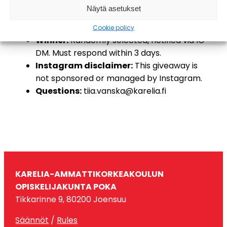
instructions in the post.
Näytä asetukset
Prize:
Announced in the post, no cash
alternative.
Cookie policy
Winner:
Randomly selected, notified via IG
DM. Must respond within 3 days.
Instagram disclaimer:
This giveaway is
not sponsored or managed by Instagram.
Questions:
tiia.vanska@karelia.fi
KARELIA-AMMATTIKORKEAKOULUN
OPISKELIJAKUNTA POKA
Tikkarinne 9, 80200 Joensuu
Säännöt
/
Rules