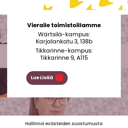
Vieraile toimistoillamme
Wärtsilä-kampus:
Karjalankatu 3, 138b
Tikkarinne-kampus:
Tikkarinne 9, A115
Lue Lisää
Hallinnoi evästeiden suostumusta