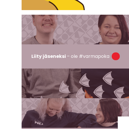
Liity jäseneksi
– ole #varmapoka