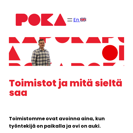
Siirry
sisältöön
En
Toimistot ja mitä sieltä
saa
Toimistomme ovat avoinna aina, kun
työntekijä on paikalla ja ovi on auki.