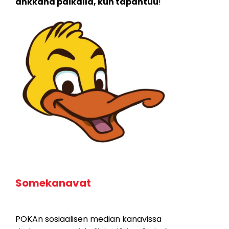
ankkana paikalla, kun tapahtuu
!
Somekanavat
POKAn sosiaalisen median kanavissa