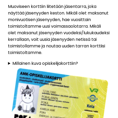
Muoviseen korttiin liitetään jäsentarra, joka
näyttää jäsenyyden keston. Mikäli olet maksanut
monivuotisen jäsenyyden, hae vuosittain
toimistoltamme uusi voimassaolotarra. Mikäli
olet maksanut jäsenyyden vuodeksi/lukukaudeksi
kerrallaan, voit uusia jäsenyyden netissä tai
toimistollamme ja noutaa uuden tarran korttiisi
toimistoltamme.
Millainen kuva opiskelijakorttiin?