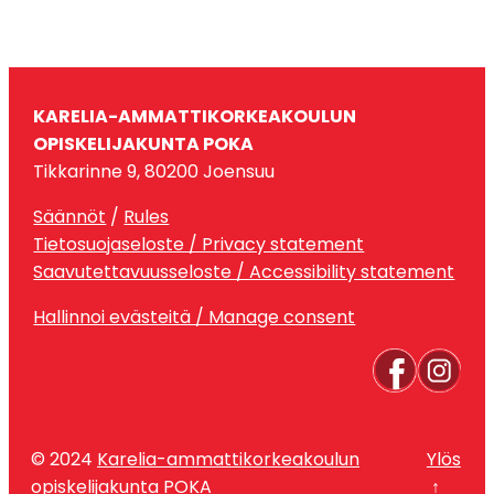
KARELIA-AMMATTIKORKEAKOULUN
OPISKELIJAKUNTA POKA
Tikkarinne 9, 80200 Joensuu
Säännöt
/
Rules
Tietosuojaseloste / Privacy statement
Saavutettavuusseloste / Accessibility statement
Hallinnoi evästeitä / Manage consent
© 2024
Karelia-ammattikorkeakoulun
Ylös
opiskelijakunta POKA
↑