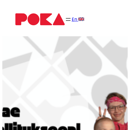
Siirry
sisältöön
En