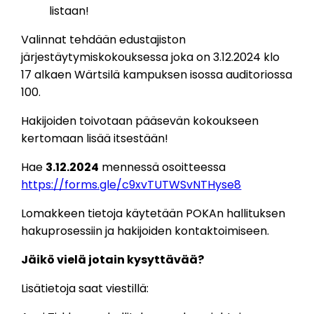
listaan!
Valinnat tehdään edustajiston
järjestäytymiskokouksessa joka on 3.12.2024 klo
17 alkaen Wärtsilä kampuksen isossa auditoriossa
100.
Hakijoiden toivotaan pääsevän kokoukseen
kertomaan lisää itsestään!
Hae
3.12.2024
mennessä osoitteessa
https://forms.gle/c9xvTUTWSvNTHyse8
Lomakkeen tietoja käytetään POKAn hallituksen
hakuprosessiin ja hakijoiden kontaktoimiseen.
Jäikö vielä jotain kysyttävää?
Lisätietoja saat viestillä: