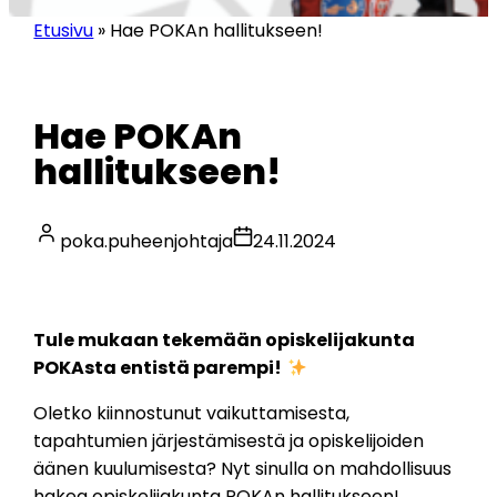
Etusivu
»
Hae POKAn hallitukseen!
Hae POKAn
hallitukseen!
poka.puheenjohtaja
24.11.2024
Tule mukaan tekemään opiskelijakunta
POKAsta entistä parempi!
Oletko kiinnostunut vaikuttamisesta,
tapahtumien järjestämisestä ja opiskelijoiden
äänen kuulumisesta? Nyt sinulla on mahdollisuus
hakea opiskelijakunta POKAn hallitukseen!