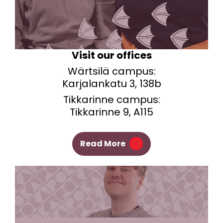
Visit our offices
Wärtsilä campus:
Karjalankatu 3, 138b
Tikkarinne campus:
Tikkarinne 9, A115
Read More