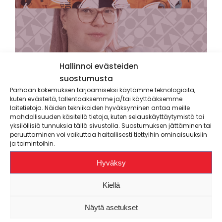
Hallinnoi evästeiden
suostumusta
Advocacy
– #pokastandsupforyou
Parhaan kokemuksen tarjoamiseksi käytämme teknologioita,
kuten evästeitä, tallentaaksemme ja/tai käyttääksemme
laitetietoja. Näiden tekniikoiden hyväksyminen antaa meille
mahdollisuuden käsitellä tietoja, kuten selauskäyttäytymistä tai
yksilöllisiä tunnuksia tällä sivustolla. Suostumuksen jättäminen tai
peruuttaminen voi vaikuttaa haitallisesti tiettyihin ominaisuuksiin
ja toimintoihin.
Hyväksy
Kiellä
Näytä asetukset